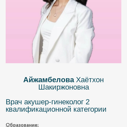
Айжамбелова
Хаётхон
Шакиржоновна
Врач акушер-гинеколог 2
квалификационной категории
Образование: