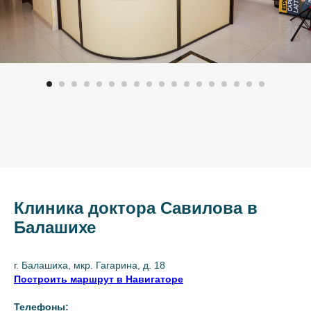
Клиника доктора Савилова в
Балашихе
г. Балашиха, мкр. Гагарина, д. 18
Построить маршрут в Навигаторе
Телефоны: