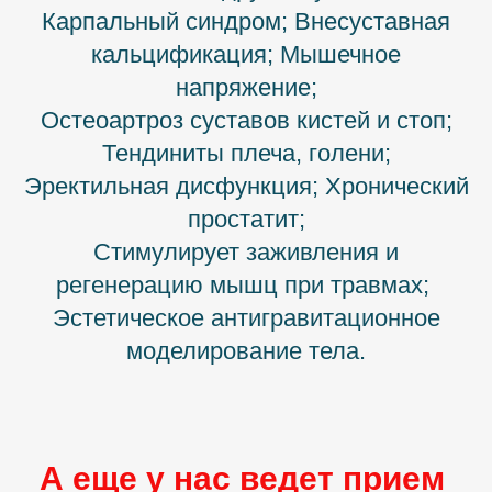
Карпальный синдром; Внесуставная
кальцификация; Мышечное
напряжение;
Остеоартроз суставов кистей и стоп;
Тендиниты плеча, голени;
Эректильная дисфункция; Хронический
простатит;
Стимулирует заживления и
регенерацию мышц при травмах;
Эстетическое антигравитационное
моделирование тела.
А еще у нас ведет прием