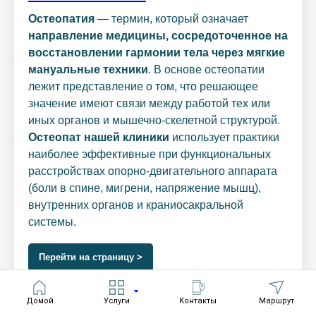
Остеопатия
— термин, который означает
направление медицины, сосредоточенное на
восстановлении гармонии тела через мягкие
мануальные техники
. В основе остеопатии
лежит представление о том, что решающее
значение имеют связи между работой тех или
иных органов и мышечно-скелетной структурой.
Остеопат нашей клиники
использует практики
наиболее эффективные при функциональных
расстройствах опорно-двигательного аппарата
(боли в спине, мигрени, напряжение мышц),
внутренних органов и краниосакральной
системы.
Перейти на страницу >
Домой
Услуги
Контакты
Маршрут