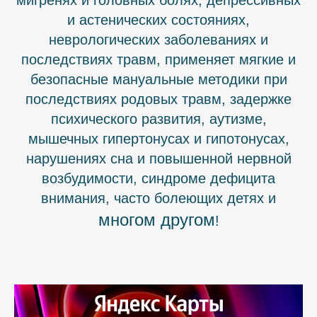
мигренях и головных болях, депрессивных
и астенических состояниях,
неврологических заболеваниях и
последствиях травм, применяет мягкие и
безопасные мануальные методики при
последствиях родовых травм, задержке
психического развития, аутизме,
мышечных гипертонусах и гипотонусах,
нарушениях сна и повышенной нервной
возбудимости, синдроме дефицита
внимания, часто болеющих детях и
многом другом
!