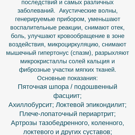
последствий и самых различных
заболеваний. Акустические волны,
генерируемые прибором, уменьшают
воспалительные реакции, снимают отек,
боль, улучшают кровообращение в зоне
воздействия, микроциркуляцию, снимают
мышечный гипертонус (спазм), разрыхляют
микрокристаллы солей кальция и
фиброзные участки мягких тканей.
Основные показания:
Пяточная шпора / подошвенный
фасциит;
Ахиллобурсит; Локтевой эпикондилит;
Плече-лопаточный периартрит;
Артрозы тазобедренного, коленного,
локтевого и других суставов;