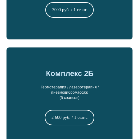
3000 руб. / 1 сеанс
Комплекс 2Б
Термотерапия / лазеротерапия /
пневмовибромассаж
(5 сеансов)
2 600 руб. / 1 сеанс