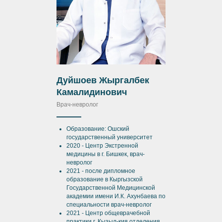
Дуйшоев Жыргалбек
Камалидинович
Врач-невролог
Образование: Ошский
государственный университет
2020 - Центр Экстренной
медицины в г. Бишкек, врач-
невролог
2021 - после дипломное
образование в Кыргызской
Государственной Медицинской
академии имени И.К. Ахунбаева по
специальности врач-невролог
2021 - Центр общеврачебной
практики г. Кызыл-кия отделения