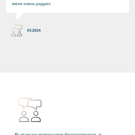
меня очень радуют.
03.2024
Выражаю искреннюю благодарность и