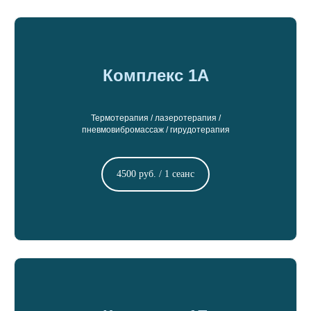
Комплекс 1А
Термотерапия / лазеротерапия /
пневмовибромассаж / гирудотерапия
4500 руб. / 1 сеанс