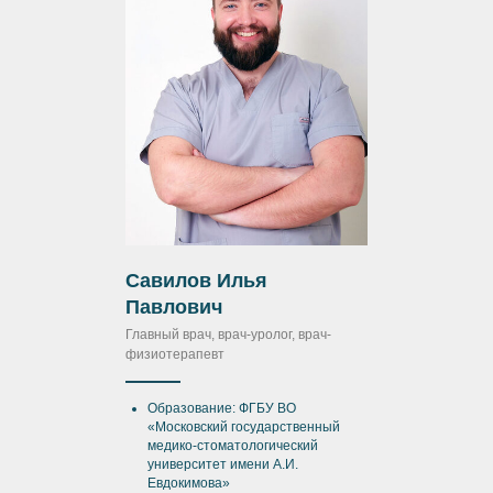
Савилов Илья
Павлович
Главный врач, врач-уролог, врач-
физиотерапевт
Образование: ФГБУ ВО
«Московский государственный
медико-стоматологический
университет имени А.И.
Евдокимова»