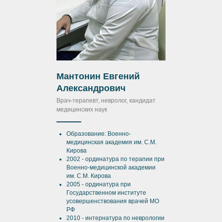
Мантонин Евгений
Александрович
Врач-терапевт, невролог, кандидат
медицинских наук
Образование: Военно-
медицинская академия им. С.М.
Кирова
2002 - ординатура по терапии при
Военно-медицинской академии
им. С.М. Кирова
2005 - ординатура при
Государственном институте
усовершенствования врачей МО
РФ
2010 - интернатура по неврологии